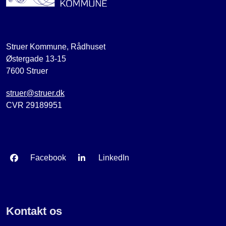
Struer Kommune, Rådhuset
Østergade 13-15
7600 Struer
struer@struer.dk
CVR 29189951
Facebook
LinkedIn
Kontakt os