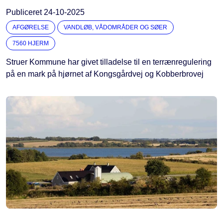
Publiceret
24-10-2025
AFGØRELSE
VANDLØB, VÅDOMRÅDER OG SØER
7560 HJERM
Struer Kommune har givet tilladelse til en terrænregulering
på en mark på hjørnet af Kongsgårdvej og Kobberbrovej