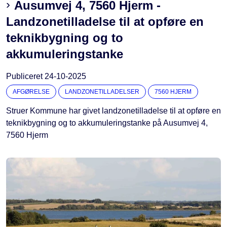
Ausumvej 4, 7560 Hjerm -
Landzonetilladelse til at opføre en
teknikbygning og to
akkumuleringstanke
Publiceret
24-10-2025
AFGØRELSE
LANDZONETILLADELSER
7560 HJERM
Struer Kommune har givet landzonetilladelse til at opføre en
teknikbygning og to akkumuleringstanke på Ausumvej 4,
7560 Hjerm