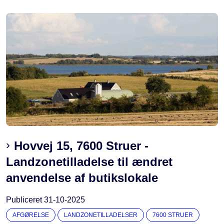
Hovvej 15, 7600 Struer -
Landzonetilladelse til ændret
anvendelse af butikslokale
Publiceret
31-10-2025
AFGØRELSE
LANDZONETILLADELSER
7600 STRUER