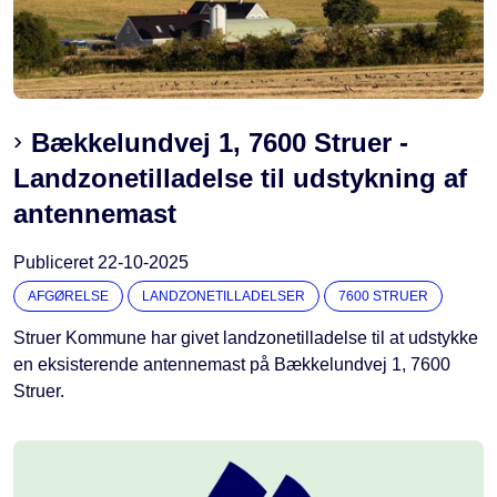
Bækkelundvej 1, 7600 Struer -
Landzonetilladelse til udstykning af
antennemast
Publiceret
22-10-2025
AFGØRELSE
LANDZONETILLADELSER
7600 STRUER
Struer Kommune har givet landzonetilladelse til at udstykke
en eksisterende antennemast på Bækkelundvej 1, 7600
Struer.