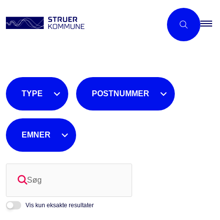
TYPE
POSTNUMMER
EMNER
Søg
Vis kun eksakte resultater