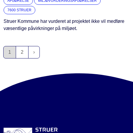
AFGØRELSE
MILJØVURDERINGSAFGØRELSER
7600 STRUER
Struer Kommune har vurderet at projektet ikke vil medføre
væsentlige påvirkninger på miljøet.
1
2