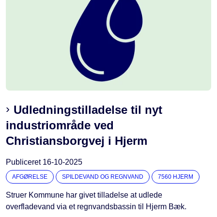
Udledningstilladelse til nyt
industriområde ved
Christiansborgvej i Hjerm
Publiceret
16-10-2025
AFGØRELSE
SPILDEVAND OG REGNVAND
7560 HJERM
Struer Kommune har givet tilladelse at udlede
overfladevand via et regnvandsbassin til Hjerm Bæk.