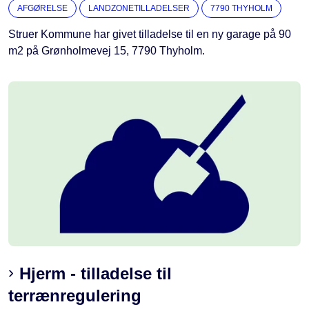
AFGØRELSE
LANDZONETILLADELSER
7790 THYHOLM
Struer Kommune har givet tilladelse til en ny garage på 90
m2 på Grønholmevej 15, 7790 Thyholm.
Hjerm - tilladelse til
terrænregulering