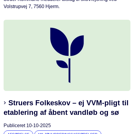
Volstrupvej 7, 7560 Hjerm.
Struers Folkeskov – ej VVM-pligt til
etablering af åbent vandløb og sø
Publiceret
10-10-2025