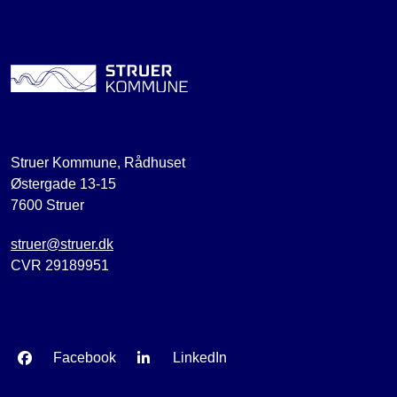
Struer Kommune, Rådhuset
Østergade 13-15
7600 Struer
struer@struer.dk
CVR 29189951
Facebook
LinkedIn