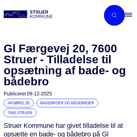
Gl Færgevej 20, 7600
Struer - Tilladelse til
opsætning af bade- og
bådebro
Publiceret
09-12-2025
AFGØRELSE
BADEBROER OG BÅDEBROER
7600 STRUER
Struer Kommune har givet tilladelse til at
opsætte en bade- og bådebro på Gl