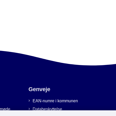
Genveje
EAN-numre i kommunen
emmøde
Databeskyttelse