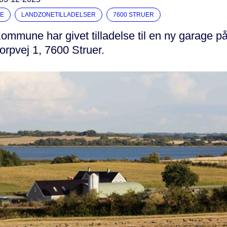
E
LANDZONETILLADELSER
7600 STRUER
ommune har givet tilladelse til en ny garage 
orpvej 1, 7600 Struer.