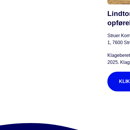
Lindtor
opføre
Struer Kom
1, 7600 Str
Klageberet
2025. Klag
KLI