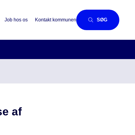
Job hos os
Kontakt kommunen
SØG
se af