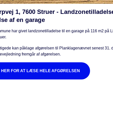
pvej 1, 7600 Struer - Landzonetilladelse
lse af en garage
mune har givet landzonetilladelse til en garage på 116 m2 på L
uer.
tigede kan påklage afgørelsen til Planklagenævnet senest 31.
evejledning fremgår af afgørelsen.
K HER FOR AT LÆSE HELE AFGØRELSEN