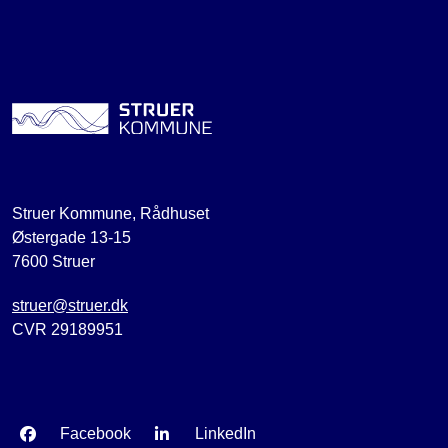
Struer Kommune, Rådhuset
Østergade 13-15
7600 Struer
struer@struer.dk
CVR 29189951
Facebook
LinkedIn