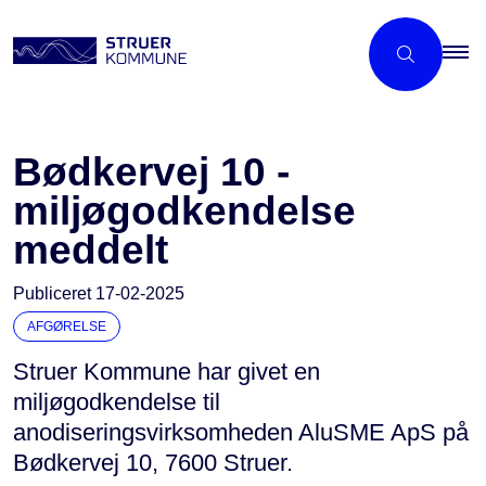
Bødkervej 10 -
miljøgodkendelse
meddelt
Publiceret
17-02-2025
AFGØRELSE
Struer Kommune har givet en
miljøgodkendelse til
anodiseringsvirksomheden AluSME ApS på
Bødkervej 10, 7600 Struer.