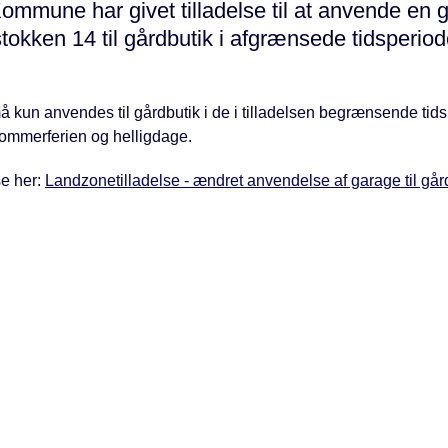
ommune har givet tilladelse til at anvende en 
okken 14 til gårdbutik i afgrænsede tidsperiod
 kun anvendes til gårdbutik i de i tilladelsen begrænsende tids
ommerferien og helligdage.
se her:
Landzonetilladelse - ændret anvendelse af garage til går