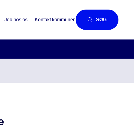
Job hos os
Kontakt kommunen
SØG
-
e