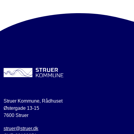
Struer Kommune, Rådhuset
Østergade 13-15
7600 Struer
struer@struer.dk