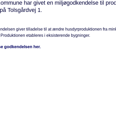
Kommune har givet en miljøgodkendelse til pro
 på Tolsgårdvej 1.
delsen giver tilladelse til at ændre husdyrproduktionen fra mink
. Produktionen etableres i eksisterende bygninger.
se godkendelsen her.