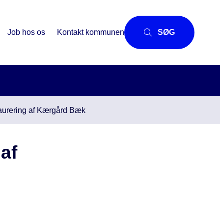
Job hos os
Kontakt kommunen
SØG
taurering af Kærgård Bæk
af