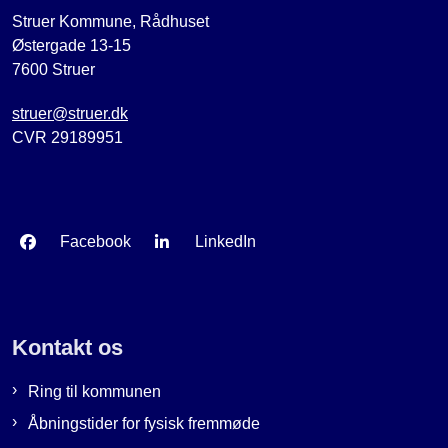
Struer Kommune, Rådhuset
Østergade 13-15
7600 Struer
struer@struer.dk
CVR 29189951
Facebook
LinkedIn
Kontakt os
Ring til kommunen
Åbningstider for fysisk fremmøde