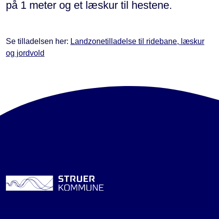
på 1 meter og et læskur til hestene.
Se tilladelsen her:
Landzonetilladelse til ridebane, læskur
og jordvold