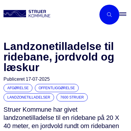
Landzonetilladelse til
ridebane, jordvold og
læskur
Publiceret
17-07-2025
AFGØRELSE
OFFENTLIGGØRELSE
LANDZONETILLADELSER
7600 STRUER
Struer Kommune har givet
landzonetilladelse til en ridebane på 20 X
40 meter, en jordvold rundt om ridebanen