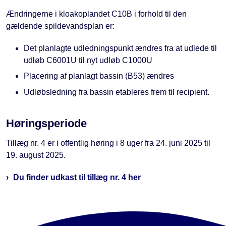
Ændringerne i kloakoplandet C10B i forhold til den
gældende spildevandsplan er:
Det planlagte udledningspunkt ændres fra at udlede til
udløb C6001U til nyt udløb C1000U
Placering af planlagt bassin (B53) ændres
Udløbsledning fra bassin etableres frem til recipient.
Høringsperiode
Tillæg nr. 4 er i offentlig høring i 8 uger fra 24. juni 2025 til
19. august 2025.
Du finder udkast til tillæg nr. 4 her