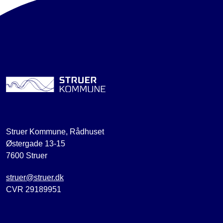
Struer Kommune, Rådhuset
Østergade 13-15
7600 Struer
struer@struer.dk
CVR 29189951