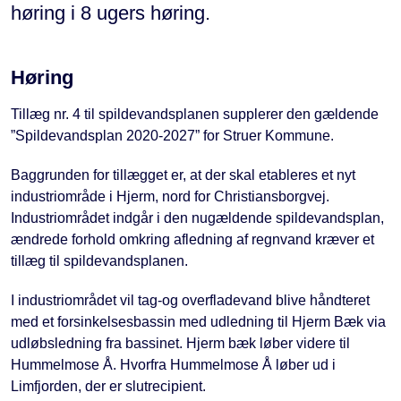
høring i 8 ugers høring.
Høring
Tillæg nr. 4 til spildevandsplanen supplerer den gældende
”Spildevandsplan 2020-2027” for Struer Kommune.
Baggrunden for tillægget er, at der skal etableres et nyt
industriområde i Hjerm, nord for Christiansborgvej.
Industriområdet indgår i den nugældende spildevandsplan,
ændrede forhold omkring afledning af regnvand kræver et
tillæg til spildevandsplanen.
I industriområdet vil tag-og overfladevand blive håndteret
med et forsinkelsesbassin med udledning til Hjerm Bæk via
udløbsledning fra bassinet. Hjerm bæk løber videre til
Hummelmose Å. Hvorfra Hummelmose Å løber ud i
Limfjorden, der er slutrecipient.