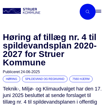
Høring af tillæg nr. 4 til
spildevandsplan 2020-
2027 for Struer
Kommune
Publiceret
24-06-2025
HØRING
SPILDEVAND OG REGNVAND
7560 HJERM
Teknik-, Miljø- og Klimaudvalget har den 17.
juni 2025 besluttet at sende forslaget til
tillæg nr. 4 til spildevandsplanen i offentlig