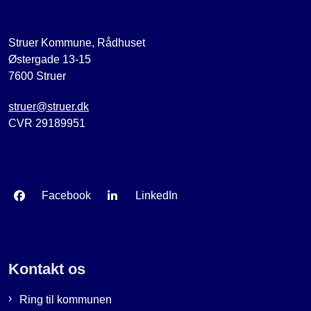
Struer Kommune, Rådhuset
Østergade 13-15
7600 Struer
struer@struer.dk
CVR 29189951
Facebook
LinkedIn
Kontakt os
Ring til kommunen