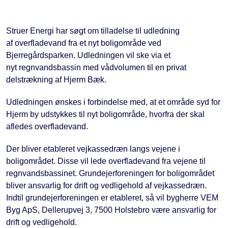
Struer Energi har søgt om tilladelse til udledning
af overfladevand fra et nyt boligområde ved
Bjerregårdsparken. Udledningen vil ske via et
nyt regnvandsbassin med vådvolumen til en privat
delstrækning af Hjerm Bæk.
Udledningen ønskes i forbindelse med, at et område syd for
Hjerm by udstykkes til nyt boligområde, hvorfra der skal
afledes overfladevand.
Der bliver etableret vejkassedræn langs vejene i
boligområdet. Disse vil lede overfladevand fra vejene til
regnvandsbassinet. Grundejerforeningen for boligområdet
bliver ansvarlig for drift og vedligehold af vejkassedræn.
Indtil grundejerforeningen er etableret, så vil bygherre VEM
Byg ApS, Dellerupvej 3, 7500 Holstebro være ansvarlig for
drift og vedligehold.