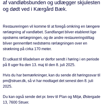
af vandløbsbunden og udlægger skjulesten
og dødt ved i Kærgård Bæk.
Restaureringen vil komme til at foregå omkring en længere
rørlægning af vandløbet. Sandfanget bliver etableret lige
opstrøms rørlægningen, og de andre restaureringstiltag
bliver gennemført nedstrøms rørlægningen over en
strækning på cirka 170 meter.
Et udkast til tilladelsen er derfor sendt i høring i en periode
på 8 uger fra den 13. maj til den 8. juli 2025.
Hvis du har bemærkninger, kan du sende dit høringssvar til
pm@struer.dk, så vi har modtaget det senest den 8. juli
2025.
Du kan også sende det pr. brev til Plan og Miljø, Østergade
13, 7600 Struer.