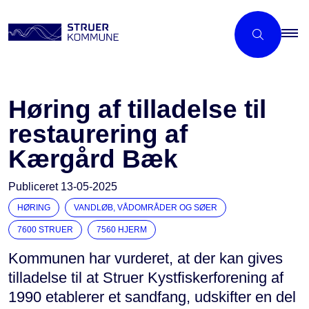
Høring af tilladelse til
restaurering af
Kærgård Bæk
Publiceret
13-05-2025
HØRING
VANDLØB, VÅDOMRÅDER OG SØER
7600 STRUER
7560 HJERM
Kommunen har vurderet, at der kan gives
tilladelse til at Struer Kystfiskerforening af
1990 etablerer et sandfang, udskifter en del