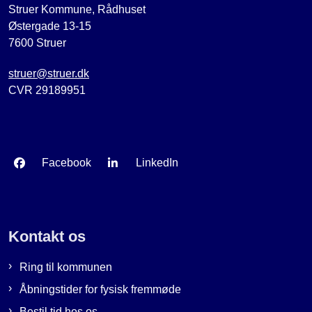
Struer Kommune, Rådhuset
Østergade 13-15
7600 Struer
struer@struer.dk
CVR 29189951
Facebook
LinkedIn
Kontakt os
Ring til kommunen
Åbningstider for fysisk fremmøde
Bestil tid hos os