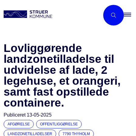
Lovliggørende
landzonetilladelse til
udvidelse af lade, 2
legehuse, et orangeri,
samt fast opstillede
containere.
Publiceret
13-05-2025
AFGØRELSE
OFFENTLIGGØRELSE
LANDZONETILLADELSER
7790 THYHOLM