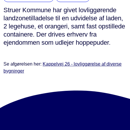
Struer Kommune har givet lovliggørende
landzonetilladelse til en udvidelse af laden,
2 legehuse, et orangeri, samt fast opstillede
containere. Der drives erhverv fra
ejendommen som udlejer hoppepuder.
Se afgørelsen her:
Kappelvej 26 - lovliggørelse af diverse
bygninger