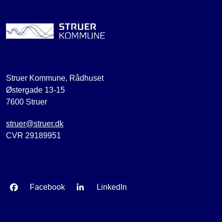
Struer Kommune, Rådhuset
Østergade 13-15
7600 Struer
struer@struer.dk
CVR 29189951
Facebook
LinkedIn