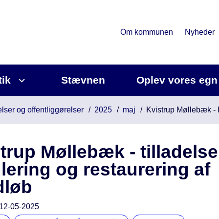
Om kommunen
Nyheder
tik
Stævnen
Oplev vores egn
lser og offentliggørelser
2025
maj
Kvistrup Møllebæk - 
trup Møllebæk - tilladelse 
lering og restaurering af
dløb
12-05-2025