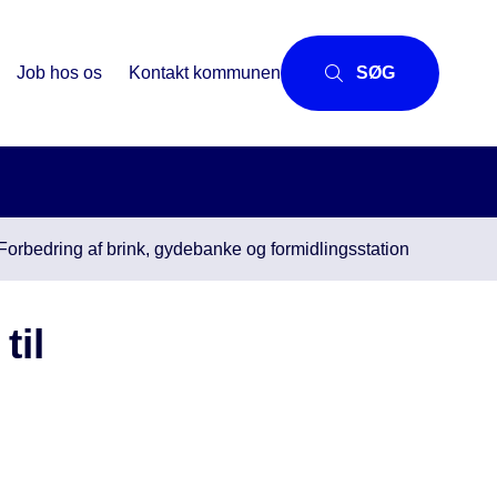
Job hos os
Kontakt kommunen
SØG
Forbedring af brink, gydebanke og formidlingsstation
til