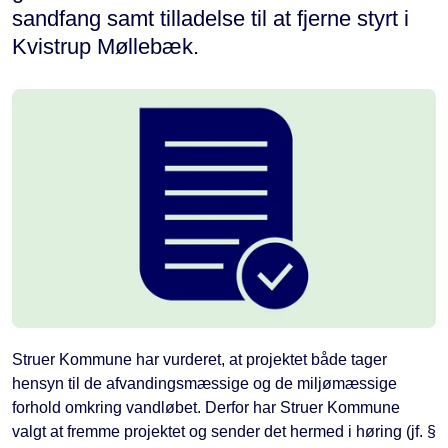
sandfang samt tilladelse til at fjerne styrt i
Kvistrup Møllebæk.
Struer Kommune har vurderet, at projektet både tager
hensyn til de afvandingsmæssige og de miljømæssige
forhold omkring vandløbet. Derfor har Struer Kommune
valgt at fremme projektet og sender det hermed i høring (jf. §