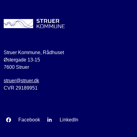
Struer Kommune, Rådhuset
Østergade 13-15
7600 Struer
struer@struer.dk
CVR 29189951
Facebook
LinkedIn