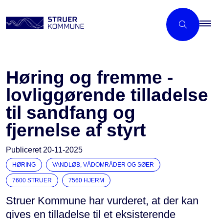
Høring og fremme -
lovliggørende tilladelse
til sandfang og
fjernelse af styrt
Publiceret
20-11-2025
HØRING
VANDLØB, VÅDOMRÅDER OG SØER
7600 STRUER
7560 HJERM
Struer Kommune har vurderet, at der kan
gives en tilladelse til et eksisterende