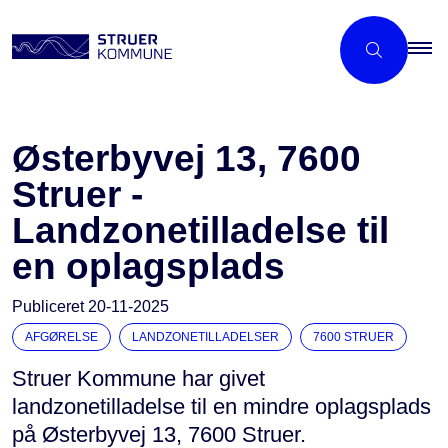
Østerbyvej 13, 7600
Struer -
Landzonetilladelse til
en oplagsplads
Publiceret
20-11-2025
AFGØRELSE
LANDZONETILLADELSER
7600 STRUER
Struer Kommune har givet
landzonetilladelse til en mindre oplagsplads
på Østerbyvej 13, 7600 Struer.