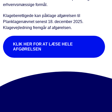
erhvervsmæssige formål.
Klageberettigede kan påklage afgørelsen til
Planklagenævnet senest 18. december 2025.
Klagevejledning fremgår af afgørelsen.
KLIK HER FOR AT LÆSE HELE
AFGØRELSEN