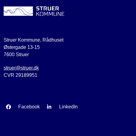
Struer Kommune, Rådhuset
Østergade 13-15
7600 Struer
struer@struer.dk
CVR 29189951
Facebook
LinkedIn