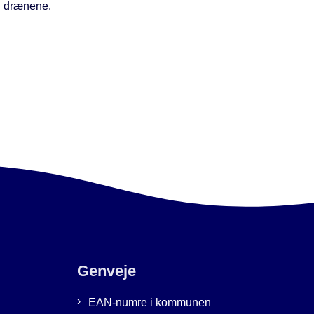
g drænene.
Genveje
EAN-numre i kommunen