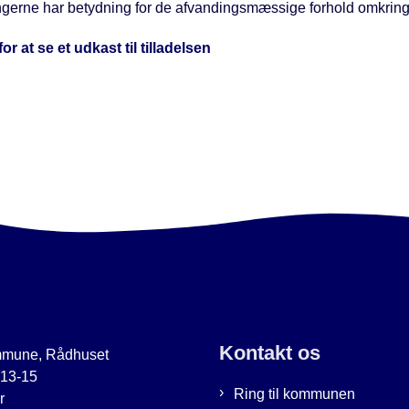
erne har betydning for de afvandingsmæssige forhold omkrin
for at se et udkast til tilladelsen
Kontakt os
mmune, Rådhuset
 13-15
Ring til kommunen
r