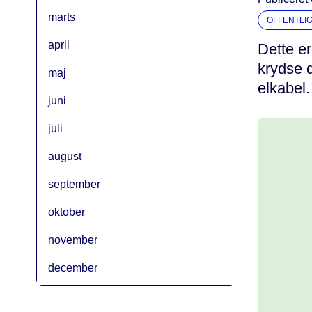
marts
OFFENTLI
april
Dette er
krydse 
maj
elkabel.
juni
juli
august
september
oktober
november
december