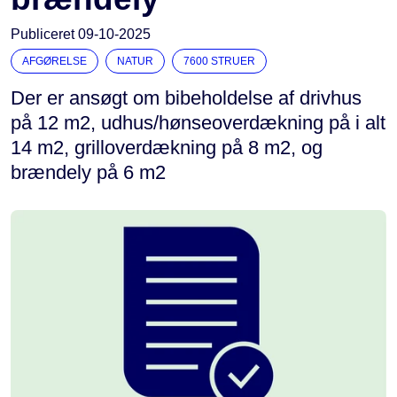
Publiceret
09-10-2025
AFGØRELSE
NATUR
7600 STRUER
Der er ansøgt om bibeholdelse af drivhus
på 12 m2, udhus/hønseoverdækning på i alt
14 m2, grilloverdækning på 8 m2, og
brændely på 6 m2