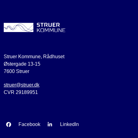
Struer Kommune, Rådhuset
Østergade 13-15
7600 Struer
struer@struer.dk
CVR 29189951
Facebook
LinkedIn