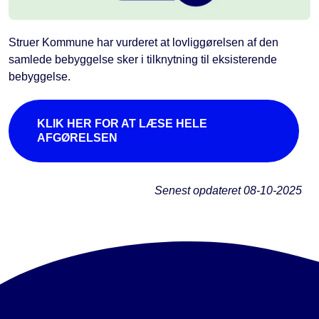
Struer Kommune har vurderet at lovliggørelsen af den
samlede bebyggelse sker i tilknytning til eksisterende
bebyggelse.
KLIK HER FOR AT LÆSE HELE
AFGØRELSEN
Senest opdateret
08-10-2025