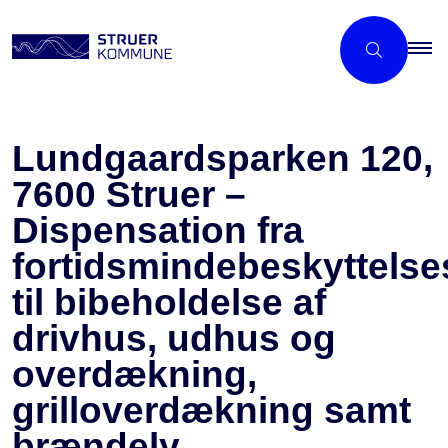
Lundgaardsparken 120,
7600 Struer –
Dispensation fra
fortidsmindebeskyttelse
til bibeholdelse af
drivhus, udhus og
overdækning,
grilloverdækning samt
brændely