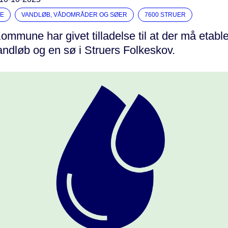
E
VANDLØB, VÅDOMRÅDER OG SØER
7600 STRUER
ommune har givet tilladelse til at der må etable
andløb og en sø i Struers Folkeskov.