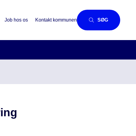
Job hos os
Kontakt kommunen
SØG
ring