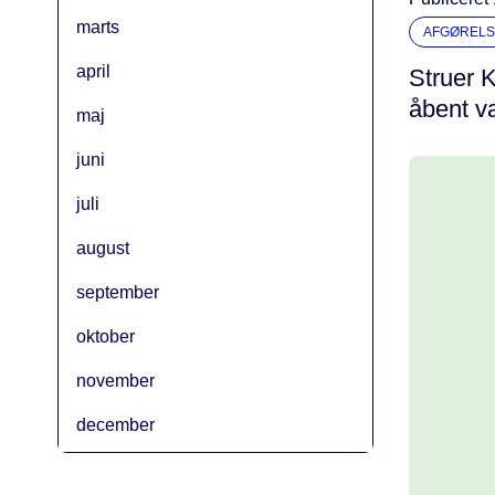
marts
AFGØRELS
april
Struer K
åbent v
maj
juni
juli
august
september
oktober
november
december