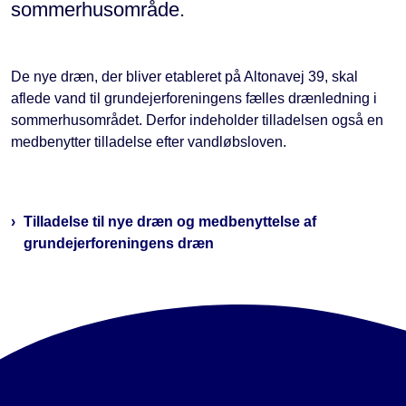
sommerhusområde.
De nye dræn, der bliver etableret på Altonavej 39, skal
aflede vand til grundejerforeningens fælles drænledning i
sommerhusområdet. Derfor indeholder tilladelsen også en
medbenytter tilladelse efter vandløbsloven.
Tilladelse til nye dræn og medbenyttelse af
grundejerforeningens dræn