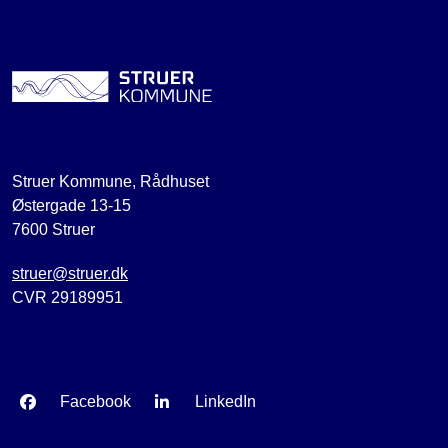
Struer Kommune, Rådhuset
Østergade 13-15
7600 Struer
struer@struer.dk
CVR 29189951
Facebook
LinkedIn