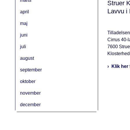
marts
Struer K
Lavvu i
april
maj
Tilladelsen
juni
Cirrus 40‑
juli
7600 Struer
Klosterhed
august
Klik her
september
oktober
november
december