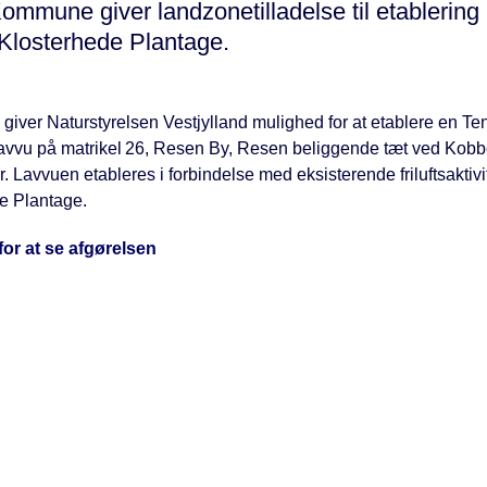
ommune giver landzonetilladelse til etablering 
 Klosterhede Plantage.
 giver Naturstyrelsen Vestjylland mulighed for at etablere en Ten
lavvu på matrikel 26, Resen By, Resen beliggende tæt ved Kobb
. Lavvuen etableres i forbindelse med eksisterende friluftsaktivit
e Plantage.
 for at se afgørelsen