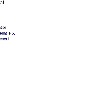
af
tipi
elhøje 5,
eter i