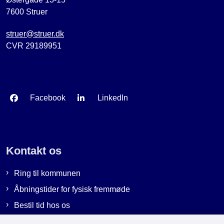
7600 Struer
struer@struer.dk
CVR 29189951
Facebook
LinkedIn
Kontakt os
Ring til kommunen
Åbningstider for fysisk fremmøde
Bestil tid hos os
Send sikker post