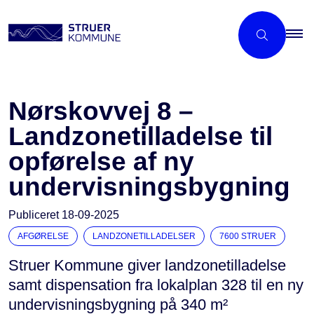
Nørskovvej 8 –
Landzonetilladelse til
opførelse af ny
undervisningsbygning
Publiceret
18-09-2025
AFGØRELSE
LANDZONETILLADELSER
7600 STRUER
Struer Kommune giver landzonetilladelse
samt dispensation fra lokalplan 328 til en ny
undervisningsbygning på 340 m²