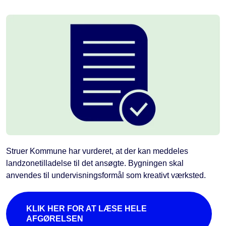
Struer Kommune har vurderet, at der kan meddeles
landzonetilladelse til det ansøgte. Bygningen skal
anvendes til undervisningsformål som kreativt værksted.
KLIK HER FOR AT LÆSE HELE
AFGØRELSEN