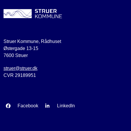
Struer Kommune, Rådhuset
Østergade 13-15
7600 Struer
struer@struer.dk
CVR 29189951
Facebook
LinkedIn