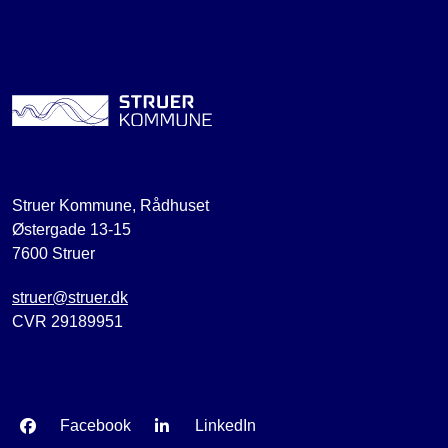
Struer Kommune, Rådhuset
Østergade 13-15
7600 Struer
struer@struer.dk
CVR 29189951
Facebook
LinkedIn