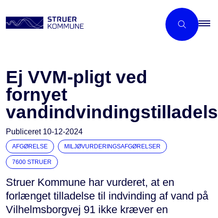
Ej VVM-pligt ved
fornyet
vandindvindingstilladel
Publiceret
10-12-2024
AFGØRELSE
MILJØVURDERINGSAFGØRELSER
7600 STRUER
Struer Kommune har vurderet, at en
forlænget tilladelse til indvinding af vand på
Vilhelmsborgvej 91 ikke kræver en