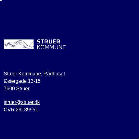
Struer Kommune, Rådhuset
Østergade 13-15
7600 Struer
struer@struer.dk
CVR 29189951