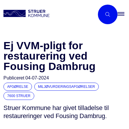
Ej VVM-pligt for
restaurering ved
Fousing Dambrug
Publiceret
04-07-2024
AFGØRELSE
MILJØVURDERINGSAFGØRELSER
7600 STRUER
Struer Kommune har givet tilladelse til
restaureringer ved Fousing Dambrug.