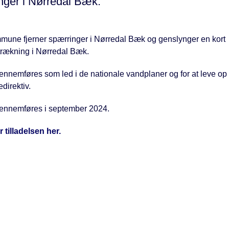
inger i Nørredal Bæk.
mune fjerner spærringer i Nørredal Bæk og genslynger en kort
rækning i Nørredal Bæk.
ennemføres som led i de nationale vandplaner og for at leve op 
irektiv.
gennemføres i september 2024.
 tilladelsen her.