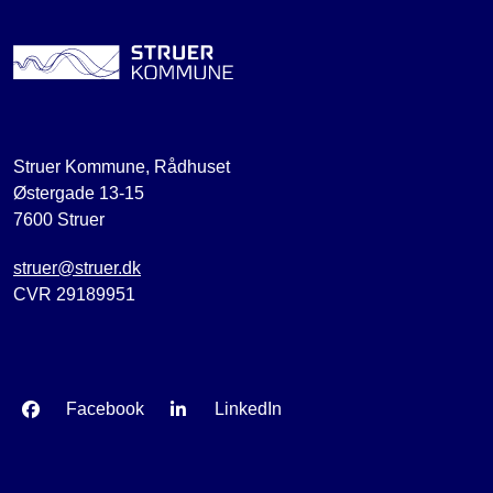
Struer Kommune, Rådhuset
Østergade 13-15
7600 Struer
struer@struer.dk
CVR 29189951
Facebook
LinkedIn