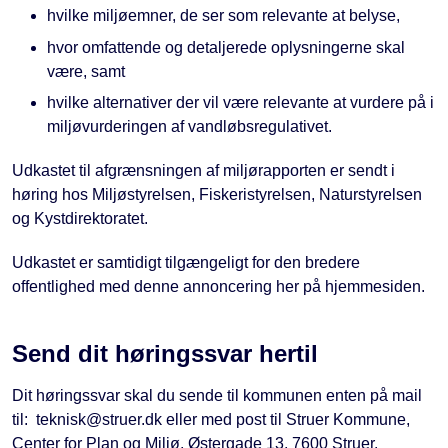
hvilke miljøemner, de ser som relevante at belyse,
hvor omfattende og detaljerede oplysningerne skal
være, samt
hvilke alternativer der vil være relevante at vurdere på i
miljøvurderingen af vandløbsregulativet.
Udkastet til afgrænsningen af miljørapporten er sendt i
høring hos Miljøstyrelsen, Fiskeristyrelsen, Naturstyrelsen
og Kystdirektoratet.
Udkastet er samtidigt tilgængeligt for den bredere
offentlighed med denne annoncering her på hjemmesiden.
Send dit høringssvar hertil
Dit høringssvar skal du sende til kommunen enten på mail
til: teknisk@struer.dk eller med post til Struer Kommune,
Center for Plan og Miljø, Østergade 13, 7600 Struer.