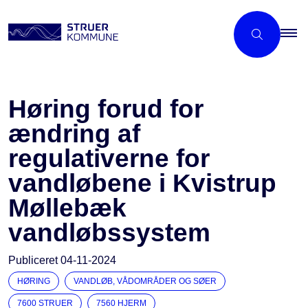
Høring forud for
ændring af
regulativerne for
vandløbene i Kvistrup
Møllebæk
vandløbssystem
Publiceret
04-11-2024
HØRING
VANDLØB, VÅDOMRÅDER OG SØER
7600 STRUER
7560 HJERM