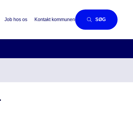
Job hos os
Kontakt kommunen
SØG
-