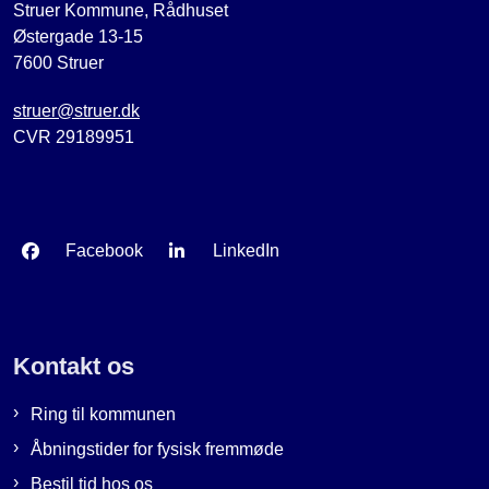
Struer Kommune, Rådhuset
Østergade 13-15
7600 Struer
struer@struer.dk
CVR 29189951
Facebook
LinkedIn
Kontakt os
Ring til kommunen
Åbningstider for fysisk fremmøde
Bestil tid hos os