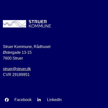
Struer Kommune, Rådhuset
Østergade 13-15
7600 Struer
struer@struer.dk
CVR 29189951
Facebook
LinkedIn