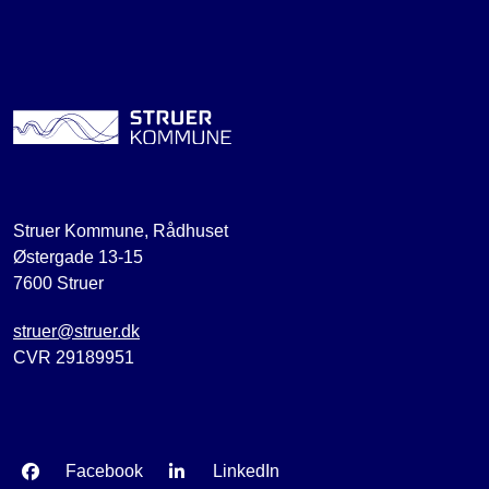
Struer Kommune, Rådhuset
Østergade 13-15
7600 Struer
struer@struer.dk
CVR 29189951
Facebook
LinkedIn