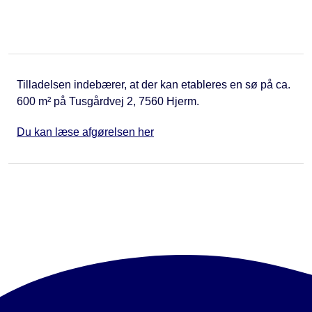
Tilladelsen indebærer, at der kan etableres en sø på ca.
600 m² på Tusgårdvej 2, 7560 Hjerm.
Du kan læse afgørelsen her