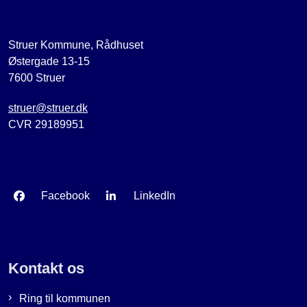
Struer Kommune, Rådhuset
Østergade 13-15
7600 Struer
struer@struer.dk
CVR 29189951
Facebook
LinkedIn
Kontakt os
Ring til kommunen