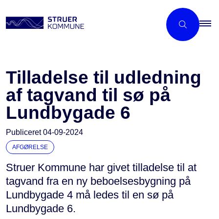
Tilladelse til udledning
af tagvand til sø på
Lundbygade 6
Publiceret
04-09-2024
AFGØRELSE
Struer Kommune har givet tilladelse til at
tagvand fra en ny beboelsesbygning på
Lundbygade 4 må ledes til en sø på
Lundbygade 6.