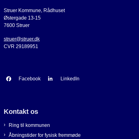
Struer Kommune, Rådhuset
Østergade 13-15
7600 Struer
struer@struer.dk
CVR 29189951
Facebook
LinkedIn
Kontakt os
Ring til kommunen
Åbningstider for fysisk fremmøde