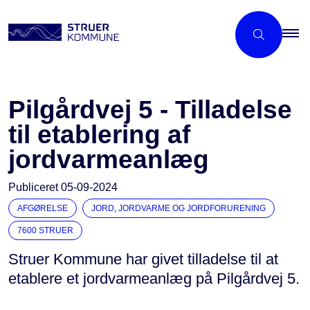
Pilgårdvej 5 - Tilladelse
til etablering af
jordvarmeanlæg
Publiceret
05-09-2024
AFGØRELSE
JORD, JORDVARME OG JORDFORURENING
7600 STRUER
Struer Kommune har givet tilladelse til at
etablere et jordvarmeanlæg på Pilgårdvej 5.