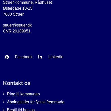
Struer Kommune, Rådhuset
Østergade 13-15
7600 Struer
struer@struer.dk
CVR 29189951
Facebook
LinkedIn
Kontakt os
Ring til kommunen
Åbningstider for fysisk fremmøde
Bestil tid hos os