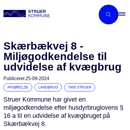
Skærbækvej 8 -
Miljøgodkendelse til
udvidelse af kvægbrug
Publiceret
25-09-2024
AFGØRELSE
LANDBRUG
7600 STRUER
Struer Kommune har givet en
miljøgodkendelse efter husdyrbruglovens §
16 a til en udvidelse af kvægbruget på
Skærbækvej 8.