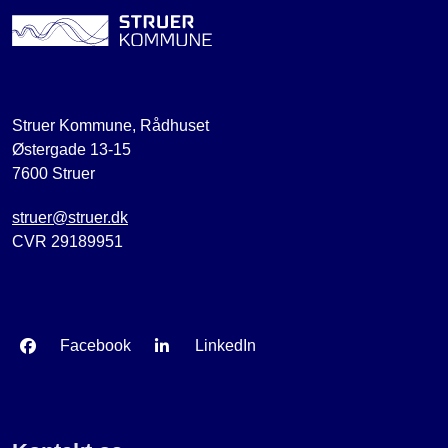
Struer Kommune, Rådhuset
Østergade 13-15
7600 Struer
struer@struer.dk
CVR 29189951
Facebook
LinkedIn