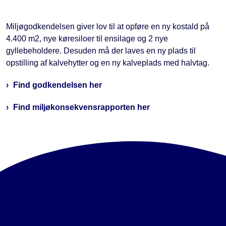
Miljøgodkendelsen giver lov til at opføre en ny kostald på
4.400 m2, nye køresiloer til ensilage og 2 nye
gyllebeholdere. Desuden må der laves en ny plads til
opstilling af kalvehytter og en ny kalveplads med halvtag.
Find godkendelsen her
Find miljøkonsekvensrapporten her