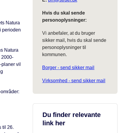
Hvis du skal sende
personoplysninger:
ets Natura
i perioden
Vi anbefaler, at du bruger
sikker mail, hvis du skal sende
personoplysninger til
ns Natura
kommunen.
a 2000-
planer vil
Borger - send sikker mail
og
Virksomhed - send sikker mail
-områder:
Du finder relevante
link her
til 26.