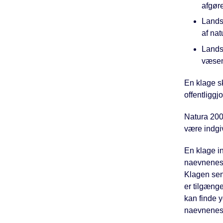
afgør
Lands
af nat
Lands
væsent
En klage sk
offentliggjo
Natura 2000
være indgi
En klage i
naevnenesh
Klagen sen
er tilgænge
kan finde 
naevnenes