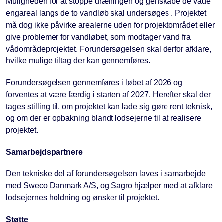
Muligheden for at stoppe dræningen og genskabe de våde
engareal langs de to vandløb skal undersøges . Projektet
må dog ikke påvirke arealerne uden for projektområdet eller
give problemer for vandløbet, som modtager vand fra
vådområdeprojektet. Forundersøgelsen skal derfor afklare,
hvilke mulige tiltag der kan gennemføres.
Forundersøgelsen gennemføres i løbet af 2026 og
forventes at være færdig i starten af 2027. Herefter skal der
tages stilling til, om projektet kan lade sig gøre rent teknisk,
og om der er opbakning blandt lodsejerne til at realisere
projektet.
Samarbejdspartnere
Den tekniske del af forundersøgelsen laves i samarbejde
med Sweco Danmark A/S, og Sagro hjælper med at afklare
lodsejernes holdning og ønsker til projektet.
Støtte