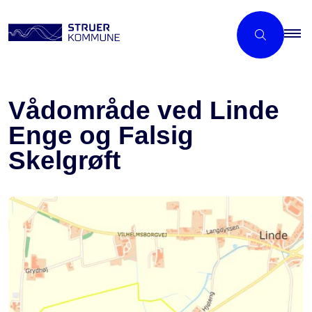
Vådområde ved Linde
Enge og Falsig
Skelgrøft