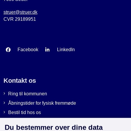
struer@struer.dk
CVR 29189951
Facebook
LinkedIn
Kontakt os
Ring til kommunen
Åbningstider for fysisk fremmøde
Bestil tid hos os
Send sikker post
Du bestemmer over dine data